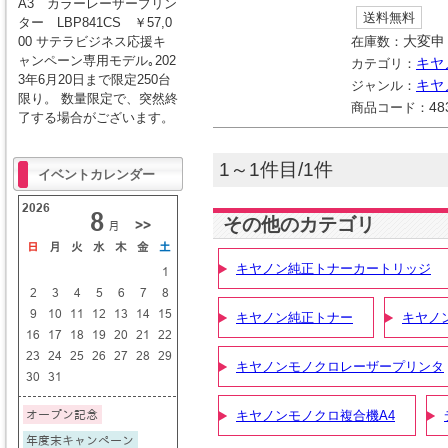
A3 カラーレーザープリン
送料無料
ター LBP841CS ￥57,0
00 サテラビジネス応援キ
在庫数：
大変申
ャンペーン専用モデル｡202
カテゴリ：
キヤ
3年6月20日まで限定250台
ジャンル：
キヤ
限り。 数量限定で、突然終
商品コード：
48
了する場合がございます。
1～1件目/1件
イベントカレンダー
その他のカテゴリ
キヤノン純正トナーカートリッジ
キヤノン純正トナー
キヤノ
キヤノンモノクロレーザープリンタ
キヤノンモノクロ複合機A4