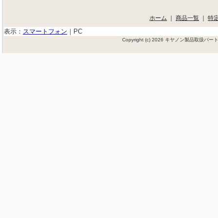
ホーム
｜
商品一覧
｜
特
表示：
スマートフォン
｜
PC
Copyright (c) 2026 キヤノン製品取扱パ