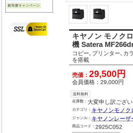
キヤノン モノク
機 Satera MF266d
コピー､プリンター､カ
を搭載
29,500円
売価：
会員価格：
29,000円
送料無料
在庫数：
大変申し訳ござい
カテゴリ：
キヤノンモノク
ジャンル：
キヤノンレーザー
商品コード：
2925C052