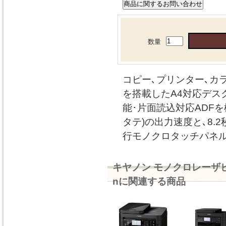
数量
コピー､プリンター､カ
を搭載したA4対応デス
能･片面読込対応ADFを標
タテ)の出力速度と､8.
行モノクロタッチパネル
キヤノン モノクロレーザビー
nに関連する商品