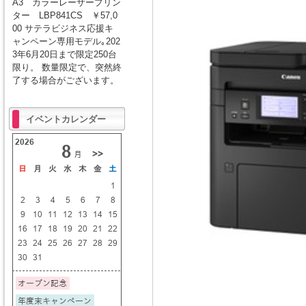
A3 カラーレーザープリン
ター LBP841CS ￥57,0
00 サテラビジネス応援キ
ャンペーン専用モデル｡202
3年6月20日まで限定250台
限り。 数量限定で、突然終
了する場合がございます。
イベントカレンダー