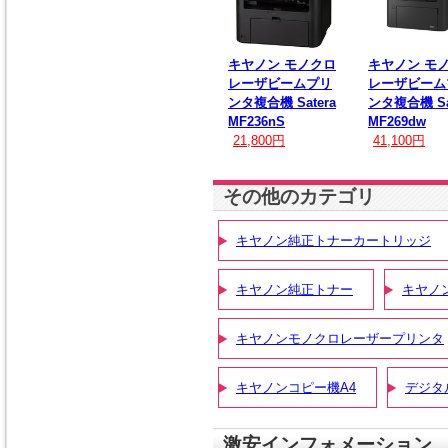
キヤノン モノクロ
キヤノン モ
レーザビームプリ
レーザビーム
ンタ複合機 Satera
ンタ複合機 Sa
MF236nS
MF269dw
21,800円
41,100円
その他のカテゴリ
キヤノン純正トナーカートリッジ
キヤノン純正トナー
キヤノ
キヤノンモノクロレーザープリンタ
キヤノンコピー機A4
デジタ
激安インフォメーション