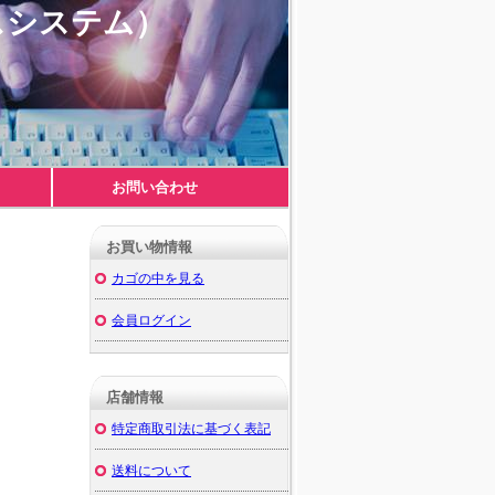
スシステム）
お問い合わせ
－
お買い物情報
カゴの中を見る
会員ログイン
店舗情報
－
特定商取引法に基づく表記
送料について