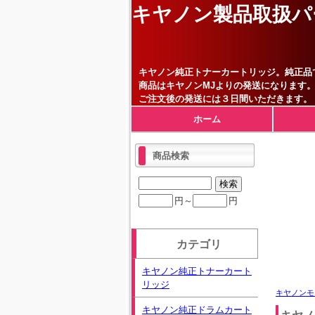
キヤノン製品取扱パ
キヤノン純正トナーカートリッジ。純正品
商品はキヤノンMJよりの発送になります
ご注文後の発送には３日間いただきます。
ホーム
商品検索
円～
円
カテゴリ
キヤノン純正トナーカート
リッジ
キヤノンモ
キヤノン純正ドラムカート