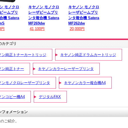
ン モノクロ
キヤノン モノクロ
キヤノン モノクロ
ビームプリ
レーザビームプリ
レーザビームプリ
機 Satera
ンタ複合機 Satera
ンタ複合機 Satera
nS
MF269dw
MF262dw
00円
41,100円
20,000円
のカテゴリ
ノン純正トナーカートリッジ
キヤノン純正ドラムカートリッジ
ノン純正トナー
キヤノンカラーレーザープリンタ
ノンモノクロレーザープリンタ
キヤノンカラー複合機A4
ノンコピー機A4
デジタルFAX
ンフォメーション
品のご紹介。