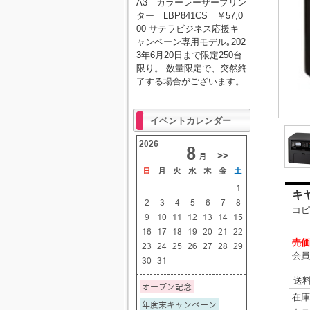
A3 カラーレーザープリン
ター LBP841CS ￥57,0
00 サテラビジネス応援キ
ャンペーン専用モデル｡202
3年6月20日まで限定250台
限り。 数量限定で、突然終
了する場合がございます。
イベントカレンダー
キヤ
コピ
売価
会員
送
在庫