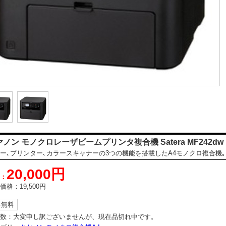
ノン モノクロレーザビームプリンタ複合機 Satera MF242dw
ー､プリンター､カラースキャナーの3つの機能を搭載したA4モノクロ複合機｡
20,000円
：
価格：
19,500円
料無料
数：
大変申し訳ございませんが、現在品切れ中です。