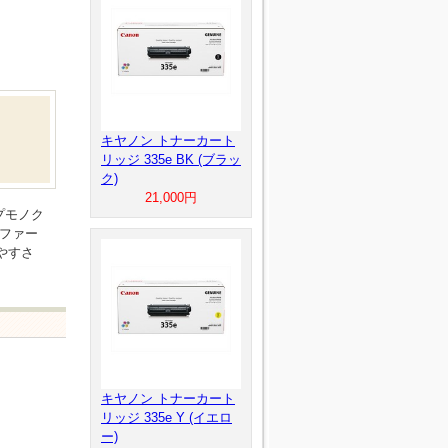
キヤノン トナーカート
リッジ 335e BK (ブラッ
ク)
21,000円
プモノク
のファー
やすさ
キヤノン トナーカート
リッジ 335e Y (イエロ
ー)