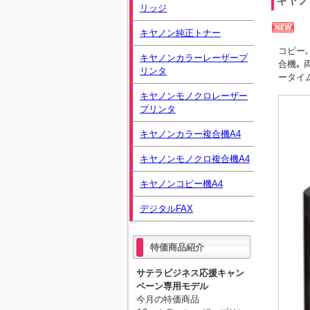
キヤノ
リッジ
キヤノン純正トナー
コピー
キヤノンカラーレーザープ
合機｡ 
リンタ
ータイ
キヤノンモノクロレーザー
プリンタ
キヤノンカラー複合機A4
キヤノンモノクロ複合機A4
キヤノンコピー機A4
デジタルFAX
特価商品紹介
サテラビジネス応援キャン
ペーン専用モデル
今月の特価商品