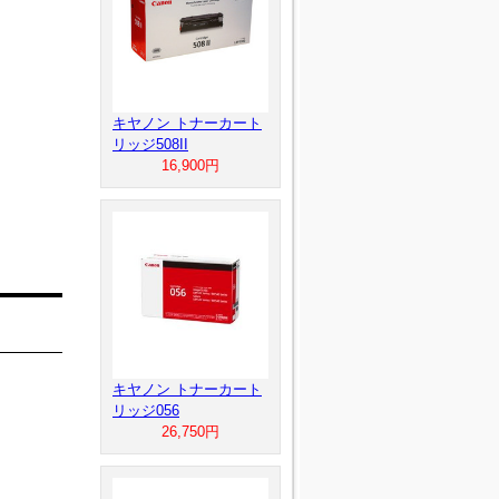
キヤノン トナーカート
リッジ508II
16,900円
キヤノン トナーカート
リッジ056
26,750円